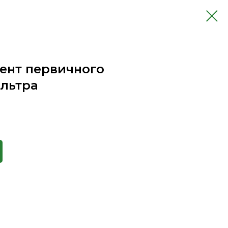
мент первичного
льтра