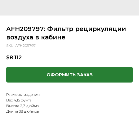
AFH209797: Фильтр рециркуляции
воздуха в кабине
SKU:
AFH209797
$
8 112
ОФОРМИТЬ ЗАКАЗ
Размеры изделия
Вес 4,15 фунта
Высота 2,7 дюйма
Длина 38 дюймов