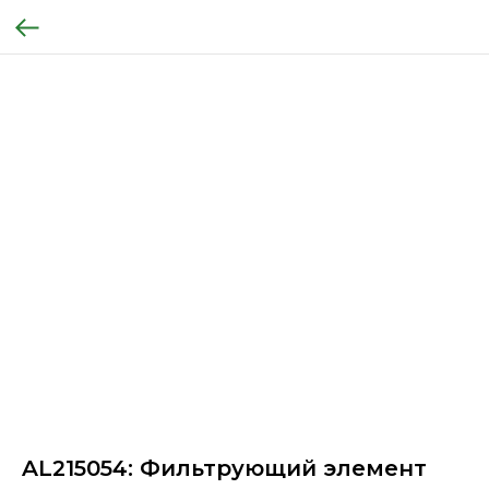
AL215054: Фильтрующий элемент