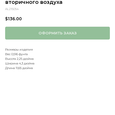
вторичного воздуха
AL215054
$
136.00
ОФОРМИТЬ ЗАКАЗ
Размеры изделия
Вес 0,516 фунта
Высота 2,25 дюйма
Ширина 4,3 дюйма
Длина 11,65 дюйма