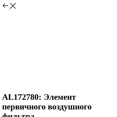
AL172780: Элемент
первичного воздушного
фильтра